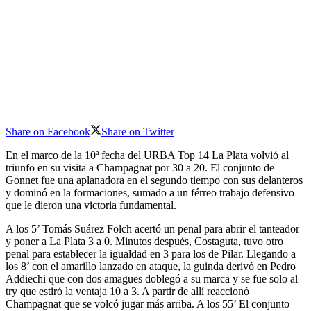
Share on Facebook
Share on Twitter
En el marco de la 10ª fecha del URBA Top 14 La Plata volvió al
triunfo en su visita a Champagnat por 30 a 20. El conjunto de
Gonnet fue una aplanadora en el segundo tiempo con sus delanteros
y dominó en la formaciones, sumado a un férreo trabajo defensivo
que le dieron una victoria fundamental.
A los 5’ Tomás Suárez Folch acertó un penal para abrir el tanteador
y poner a La Plata 3 a 0. Minutos después, Costaguta, tuvo otro
penal para establecer la igualdad en 3 para los de Pilar. Llegando a
los 8’ con el amarillo lanzado en ataque, la guinda derivó en Pedro
Addiechi que con dos amagues doblegó a su marca y se fue solo al
try que estiró la ventaja 10 a 3. A partir de allí reaccionó
Champagnat que se volcó jugar más arriba. A los 55’ El conjunto