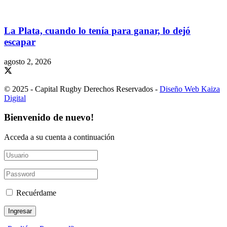
La Plata, cuando lo tenía para ganar, lo dejó
escapar
agosto 2, 2026
© 2025 - Capital Rugby Derechos Reservados -
Diseño Web Kaiza
Digital
Bienvenido de nuevo!
Acceda a su cuenta a continuación
Recuérdame