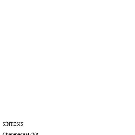
SÍNTESIS
Champagnat (20)