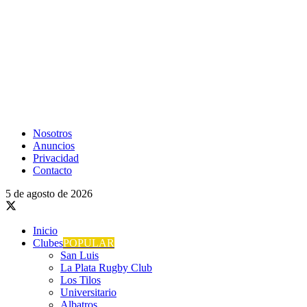
Nosotros
Anuncios
Privacidad
Contacto
5 de agosto de 2026
Inicio
Clubes
POPULAR
San Luis
La Plata Rugby Club
Los Tilos
Universitario
Albatros