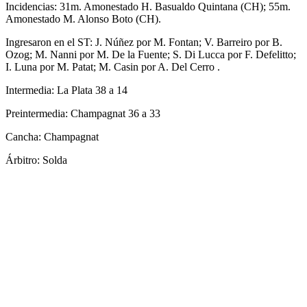
Incidencias: 31m. Amonestado H. Basualdo Quintana (CH); 55m.
Amonestado M. Alonso Boto (CH).
Ingresaron en el ST: J. Núñez por M. Fontan; V. Barreiro por B.
Ozog; M. Nanni por M. De la Fuente; S. Di Lucca por F. Defelitto;
I. Luna por M. Patat; M. Casin por A. Del Cerro .
Intermedia: La Plata 38 a 14
Preintermedia: Champagnat 36 a 33
Cancha: Champagnat
Árbitro: Solda