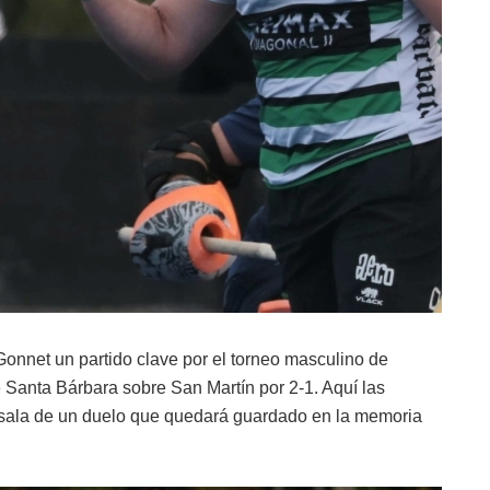
onnet un partido clave por el torneo masculino de
e Santa Bárbara sobre San Martín por 2-1. Aquí las
sala de un duelo que quedará guardado en la memoria