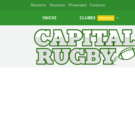
Nosotros
Anuncios
Privacidad
Contacto
INICIO
CLUBES
POPULAR