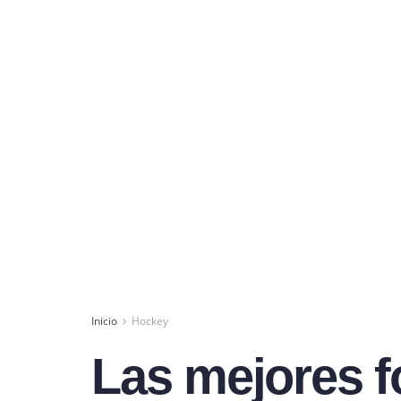
Inicio
Hockey
Las mejores f