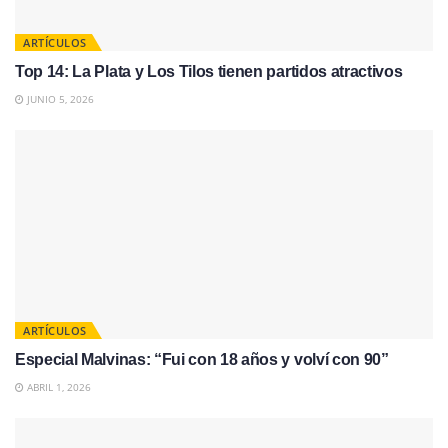
ARTÍCULOS
Top 14: La Plata y Los Tilos tienen partidos atractivos
JUNIO 5, 2026
ARTÍCULOS
Especial Malvinas: “Fui con 18 años y volví con 90”
ABRIL 1, 2026