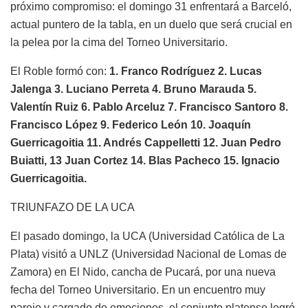
próximo compromiso: el domingo 31 enfrentará a Barceló,
actual puntero de la tabla, en un duelo que será crucial en
la pelea por la cima del Torneo Universitario.
El Roble formó con:
1. Franco Rodríguez 2. Lucas
Jalenga 3. Luciano Perreta 4. Bruno Marauda 5.
Valentín Ruiz 6. Pablo Arceluz 7. Francisco Santoro 8.
Francisco López 9. Federico León 10. Joaquín
Guerricagoitia 11. Andrés Cappelletti 12. Juan Pedro
Buiatti, 13 Juan Cortez 14. Blas Pacheco 15. Ignacio
Guerricagoitia.
TRIUNFAZO DE LA UCA
El pasado domingo, la UCA (Universidad Católica de La
Plata) visitó a UNLZ (Universidad Nacional de Lomas de
Zamora) en El Nido, cancha de Pucará, por una nueva
fecha del Torneo Universitario. En un encuentro muy
parejo y cargado de emociones, el conjunto platense logró