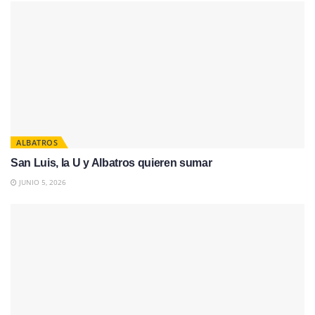
ALBATROS
San Luis, la U y Albatros quieren sumar
JUNIO 5, 2026