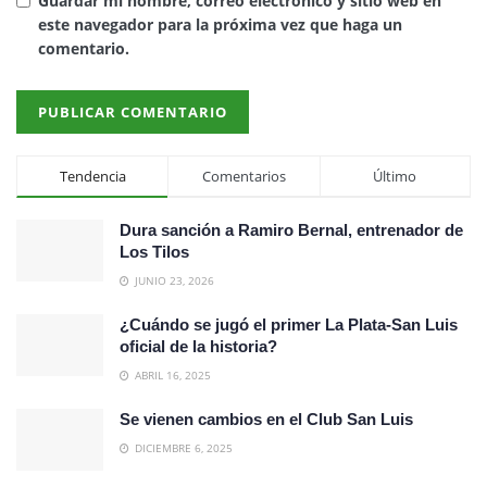
Guardar mi nombre, correo electrónico y sitio web en
este navegador para la próxima vez que haga un
comentario.
Tendencia
Comentarios
Último
Dura sanción a Ramiro Bernal, entrenador de
Los Tilos
JUNIO 23, 2026
¿Cuándo se jugó el primer La Plata-San Luis
oficial de la historia?
ABRIL 16, 2025
Se vienen cambios en el Club San Luis
DICIEMBRE 6, 2025