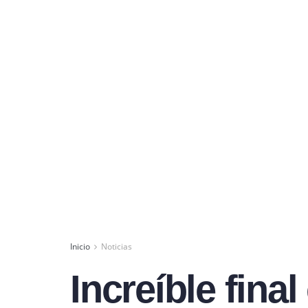
Inicio
Noticias
Increíble fina