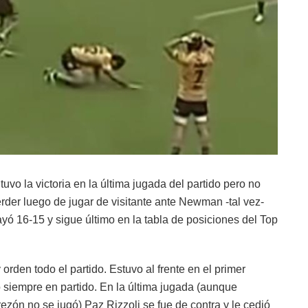
tuvo la victoria en la última jugada del partido pero no
erder luego de jugar de visitante ante Newman -tal vez-
ayó 16-15 y sigue último en la tabla de posiciones del Top
orden todo el partido. Estuvo al frente en el primer
 siempre en partido. En la última jugada (aunque
zón no se jugó) Paz Rizzoli se fue de contra y le cedió