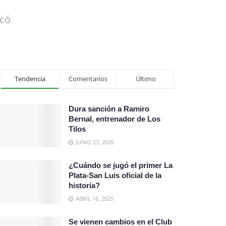
ocó
Tendencia
Comentarios
Último
Dura sanción a Ramiro
Bernal, entrenador de Los
Tilos
JUNIO 23, 2026
¿Cuándo se jugó el primer La
Plata-San Luis oficial de la
historia?
ABRIL 16, 2025
Se vienen cambios en el Club