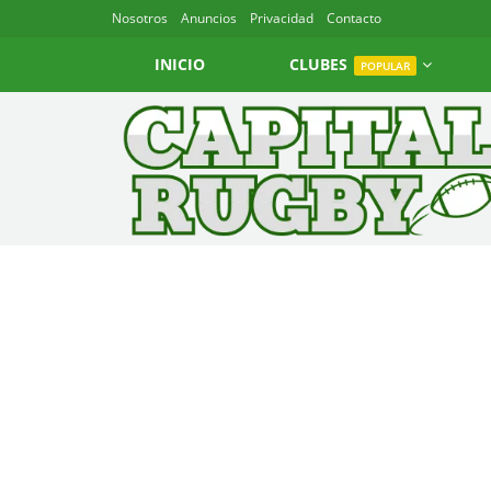
Nosotros
Anuncios
Privacidad
Contacto
INICIO
CLUBES
POPULAR