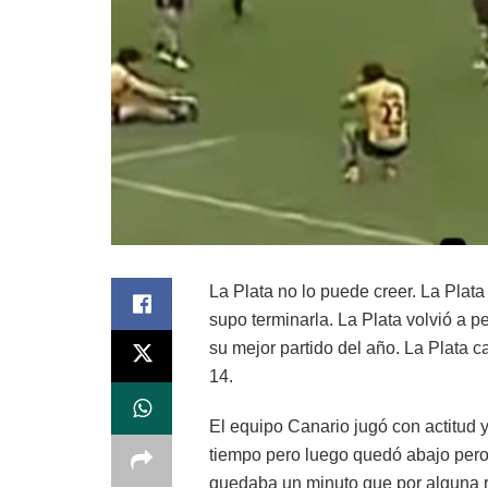
La Plata no lo puede creer. La Plata 
supo terminarla. La Plata volvió a p
su mejor partido del año. La Plata c
14.
El equipo Canario jugó con actitud y 
tiempo pero luego quedó abajo pero
quedaba un minuto que por alguna re