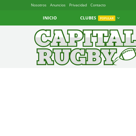
Nosotros
Anuncios
Privacidad
Contacto
INICIO
CLUBES
POPULAR