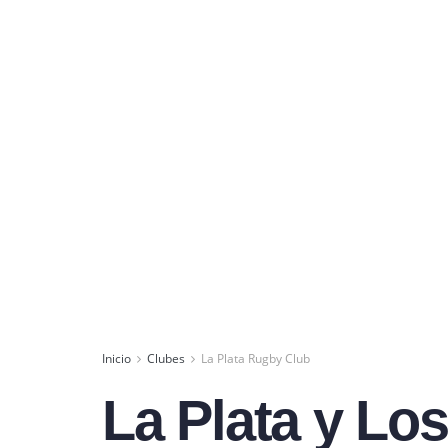
Inicio
Clubes
La Plata Rugby Club
La Plata y Los