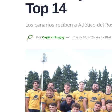
Top 14
Los canarios reciben a Atlético del Ro
Por
Capital Rugby
marzo 14, 2026
en
La Pla